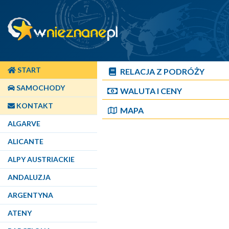
START
RELACJA Z PODRÓŻY
SAMOCHODY
WALUTA I CENY
KONTAKT
MAPA
ALGARVE
ALICANTE
ALPY AUSTRIACKIE
ANDALUZJA
ARGENTYNA
ATENY