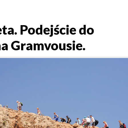
a. Podejście do
na Gramvousie.