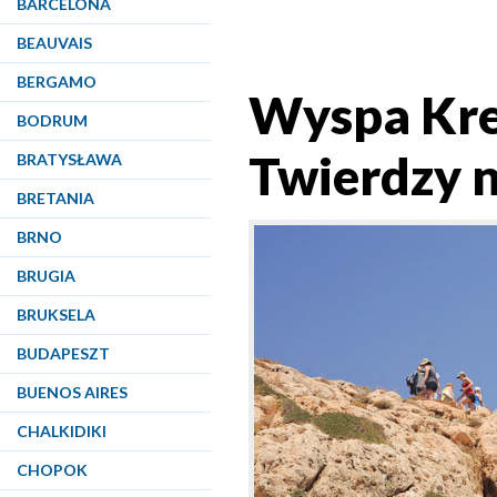
BARCELONA
BEAUVAIS
BERGAMO
Wyspa Kret
BODRUM
Twierdzy 
BRATYSŁAWA
BRETANIA
BRNO
BRUGIA
BRUKSELA
BUDAPESZT
BUENOS AIRES
CHALKIDIKI
CHOPOK