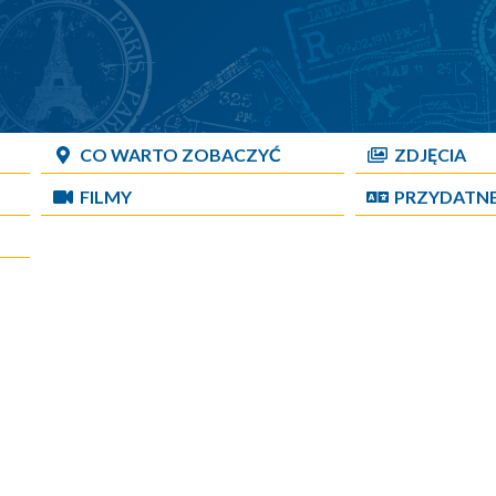
CO WARTO ZOBACZYĆ
ZDJĘCIA
FILMY
PRZYDATN