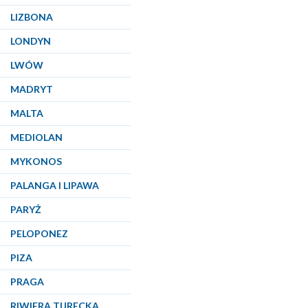
LIZBONA
LONDYN
LWÓW
MADRYT
MALTA
MEDIOLAN
MYKONOS
PALANGA I LIPAWA
PARYŻ
PELOPONEZ
PIZA
PRAGA
RIWIERA TURECKA