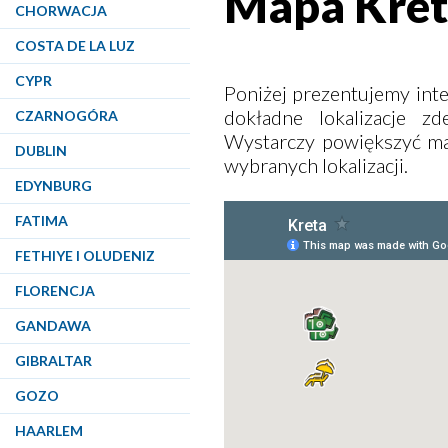
Mapa Kre
CHORWACJA
COSTA DE LA LUZ
CYPR
Poniżej prezentujemy int
dokładne lokalizacje z
CZARNOGÓRA
Wystarczy powiększyć map
DUBLIN
wybranych lokalizacji.
EDYNBURG
FATIMA
FETHIYE I OLUDENIZ
FLORENCJA
GANDAWA
GIBRALTAR
GOZO
HAARLEM