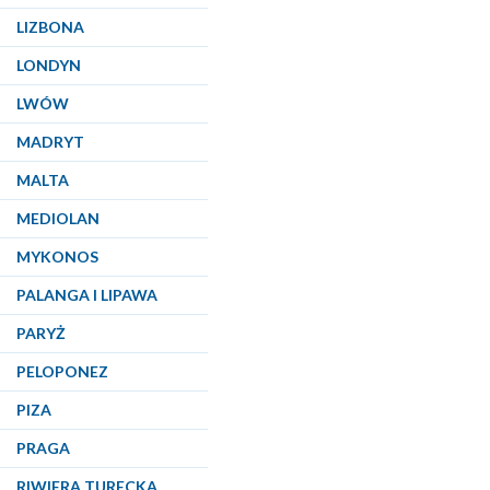
LIZBONA
LONDYN
LWÓW
MADRYT
MALTA
MEDIOLAN
MYKONOS
PALANGA I LIPAWA
PARYŻ
PELOPONEZ
PIZA
PRAGA
RIWIERA TURECKA