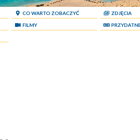
CO WARTO ZOBACZYĆ
ZDJĘCIA
FILMY
PRZYDATN