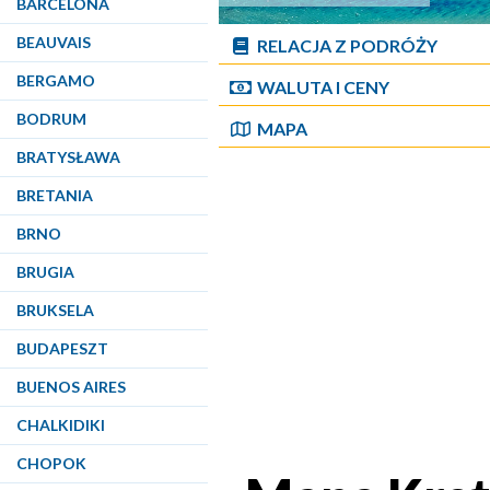
BARCELONA
BEAUVAIS
RELACJA Z PODRÓŻY
BERGAMO
WALUTA I CENY
BODRUM
MAPA
BRATYSŁAWA
BRETANIA
BRNO
BRUGIA
BRUKSELA
BUDAPESZT
BUENOS AIRES
CHALKIDIKI
CHOPOK