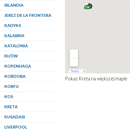
IRLANDIA
JEREZ DE LA FRONTERA
KADYKS
KALABRIA
KATALONIA
KIJÓW
KOPENHAGA
KORDOBA
Pokaż
Kreta
na większej mapie
KORFU
KOS
KRETA
KUSADASI
LIVERPOOL