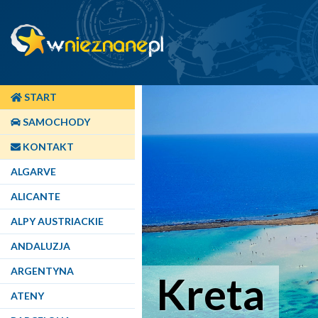
START
SAMOCHODY
KONTAKT
ALGARVE
ALICANTE
ALPY AUSTRIACKIE
ANDALUZJA
ARGENTYNA
Kreta
ATENY