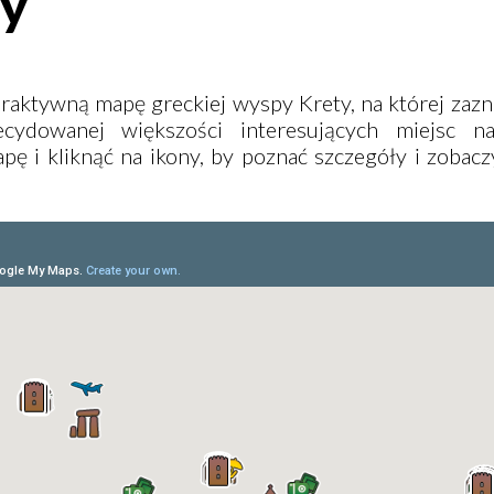
ty
eraktywną mapę greckiej wyspy Krety, na której zaz
decydowanej większości interesujących miejsc n
ę i kliknąć na ikony, by poznać szczegóły i zobacz