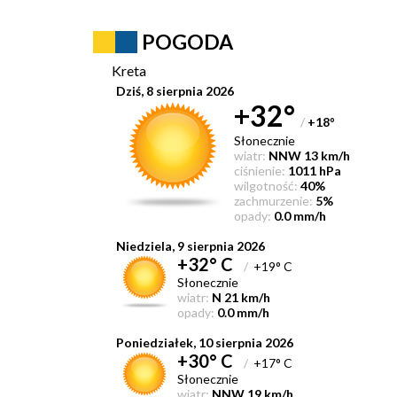
POGODA
Kreta
Dziś, 8 sierpnia 2026
+32°
/
+18
°
Słonecznie
wiatr:
NNW 13 km/h
ciśnienie:
1011 hPa
wilgotność:
40%
zachmurzenie:
5%
opady:
0.0 mm/h
Niedziela, 9 sierpnia 2026
+32° C
/
+19° C
Słonecznie
wiatr:
N 21 km/h
opady:
0.0 mm/h
Poniedziałek, 10 sierpnia 2026
+30° C
/
+17° C
Słonecznie
wiatr:
NNW 19 km/h