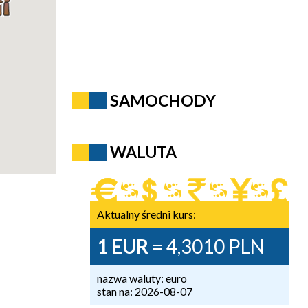
SAMOCHODY
WALUTA
Aktualny średni kurs:
1 EUR
= 4,3010 PLN
nazwa waluty: euro
stan na: 2026-08-07