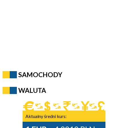
SAMOCHODY
WALUTA
Aktualny średni kurs: