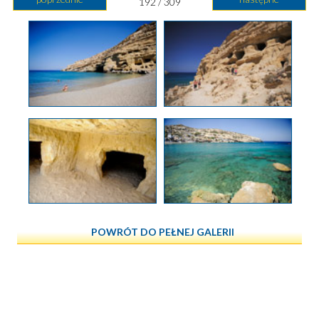
192 / 309
POWRÓT DO PEŁNEJ GALERII