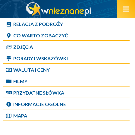
RELACJA Z PODRÓŻY
CO WARTO ZOBACZYĆ
ZDJĘCIA
PORADY I WSKAZÓWKI
WALUTA I CENY
FILMY
PRZYDATNE SŁÓWKA
INFORMACJE OGÓLNE
MAPA