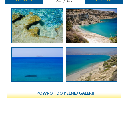
203 / 309
POWRÓT DO PEŁNEJ GALERII