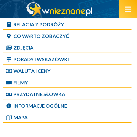
RELACJA Z PODRÓŻY
CO WARTO ZOBACZYĆ
ZDJĘCIA
PORADY I WSKAZÓWKI
WALUTA I CENY
FILMY
PRZYDATNE SŁÓWKA
INFORMACJE OGÓLNE
MAPA