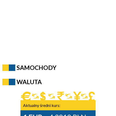
SAMOCHODY
WALUTA
Aktualny średni kurs: