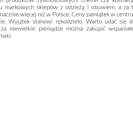
u markowych sklepów z odzieżą i obuwiem, a za 
 znacznie więcej niż w Polsce. Ceny pamiątek w cen
ie. Wyjątek stanowi rękodzieło. Warto udać się d
 za niewielkie pieniądze można zakupić wspaniałe
maki.