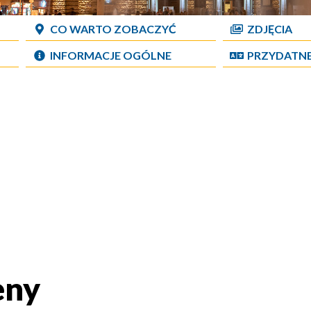
CO WARTO ZOBACZYĆ
ZDJĘCIA
INFORMACJE OGÓLNE
PRZYDATN
eny