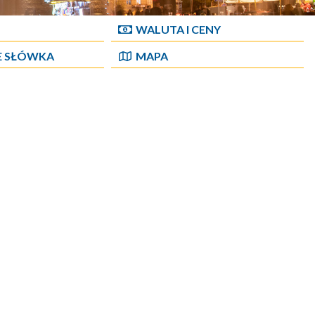
WALUTA I CENY
E SŁÓWKA
MAPA