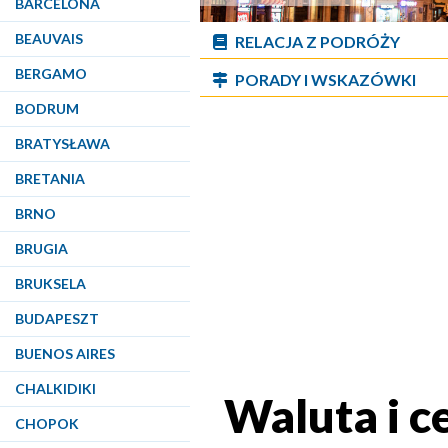
BARCELONA
BEAUVAIS
RELACJA Z PODRÓŻY
BERGAMO
PORADY I WSKAZÓWKI
BODRUM
BRATYSŁAWA
BRETANIA
BRNO
BRUGIA
BRUKSELA
BUDAPESZT
BUENOS AIRES
CHALKIDIKI
Waluta i c
CHOPOK