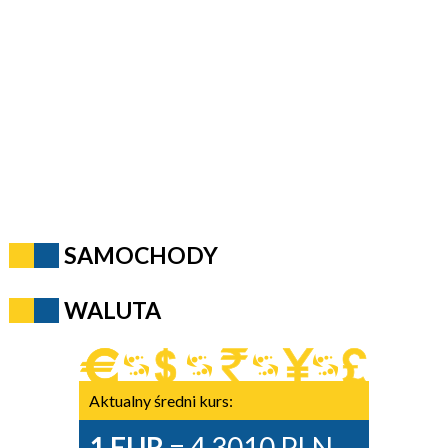
SAMOCHODY
WALUTA
Aktualny średni kurs:
1 EUR
= 4,3010 PLN