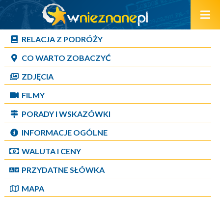
RELACJA Z PODRÓŻY
CO WARTO ZOBACZYĆ
ZDJĘCIA
FILMY
PORADY I WSKAZÓWKI
INFORMACJE OGÓLNE
WALUTA I CENY
PRZYDATNE SŁÓWKA
MAPA