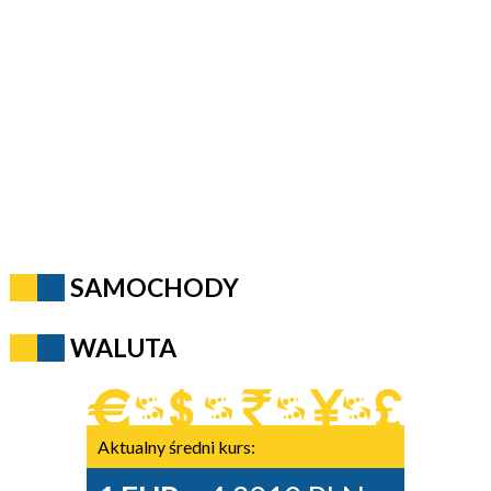
SAMOCHODY
WALUTA
Aktualny średni kurs: