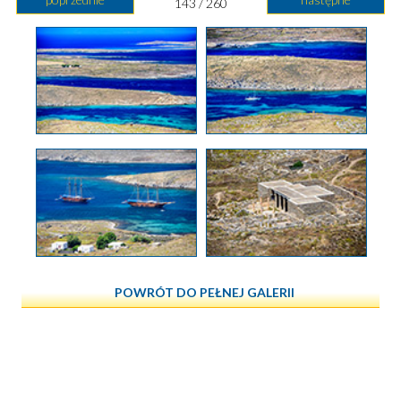
143 / 260
POWRÓT DO PEŁNEJ GALERII