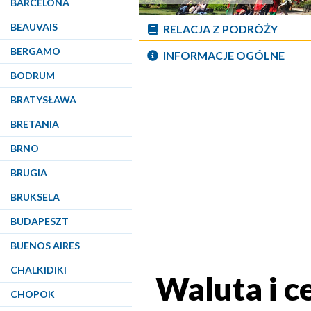
BARCELONA
BEAUVAIS
RELACJA Z PODRÓŻY
BERGAMO
INFORMACJE OGÓLNE
BODRUM
BRATYSŁAWA
BRETANIA
BRNO
BRUGIA
BRUKSELA
BUDAPESZT
BUENOS AIRES
CHALKIDIKI
Waluta i c
CHOPOK