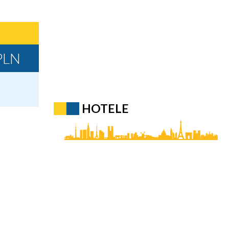
PLN
HOTELE