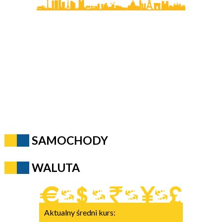
SAMOCHODY
WALUTA
Aktualny średni kurs: