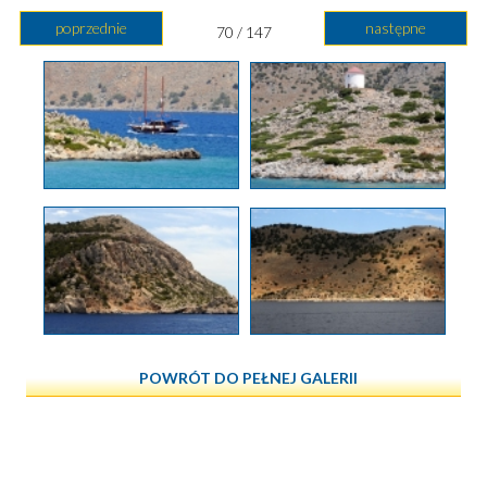
poprzednie
następne
70 / 147
POWRÓT DO PEŁNEJ GALERII