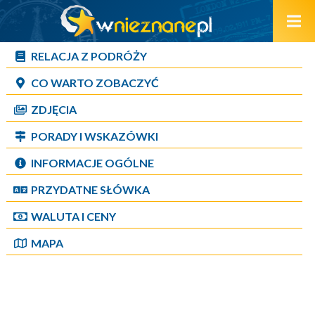
RELACJA Z PODRÓŻY
CO WARTO ZOBACZYĆ
ZDJĘCIA
PORADY I WSKAZÓWKI
INFORMACJE OGÓLNE
PRZYDATNE SŁÓWKA
WALUTA I CENY
MAPA