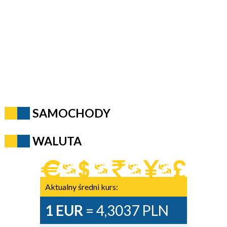
SAMOCHODY
WALUTA
Aktualny średni kurs:
1 EUR
= 4,3037 PLN