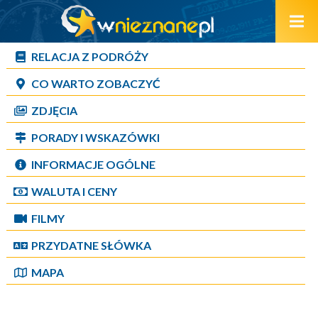
RELACJA Z PODRÓŻY
CO WARTO ZOBACZYĆ
ZDJĘCIA
PORADY I WSKAZÓWKI
INFORMACJE OGÓLNE
WALUTA I CENY
FILMY
PRZYDATNE SŁÓWKA
MAPA