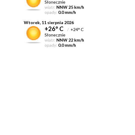
Słonecznie
wiatr:
NNW 25 km/h
opady:
0.0 mm/h
Wtorek, 11 sierpnia 2026
+26° C
/
+24° C
Słonecznie
wiatr:
NNW 22 km/h
opady:
0.0 mm/h