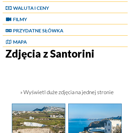
WALUTA I CENY
FILMY
PRZYDATNE SŁÓWKA
MAPA
Zdjęcia z Santorini
» Wyświetl duże zdjęcia na jednej stronie