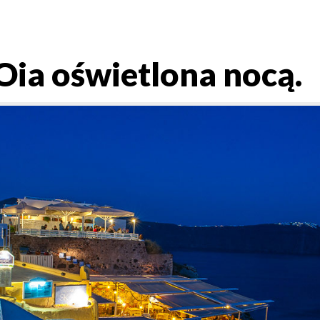
 Oia oświetlona nocą.