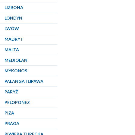
LIZBONA
LONDYN
LWÓW
MADRYT
MALTA
MEDIOLAN
MYKONOS
PALANGA I LIPAWA
PARYŻ
PELOPONEZ
PIZA
PRAGA
RIWIERA TURECKA