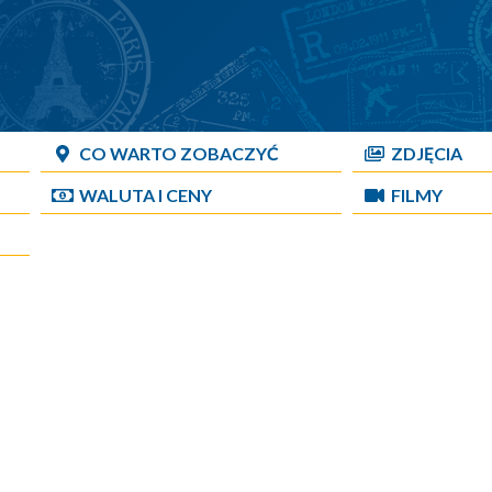
CO WARTO ZOBACZYĆ
ZDJĘCIA
WALUTA I CENY
FILMY