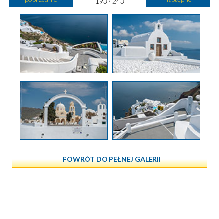
193 / 243
POWRÓT DO PEŁNEJ GALERII