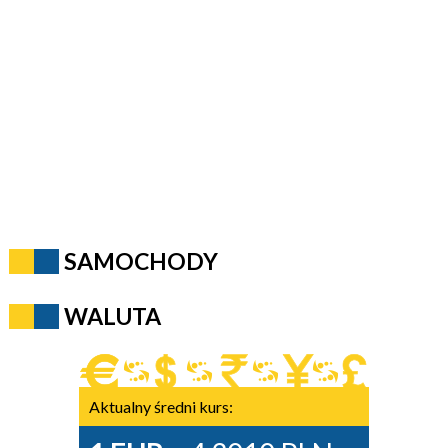
SAMOCHODY
WALUTA
Aktualny średni kurs: