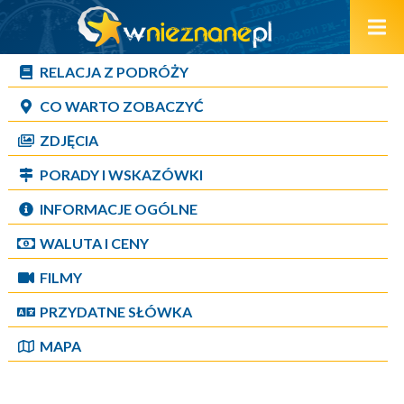
RELACJA Z PODRÓŻY
CO WARTO ZOBACZYĆ
ZDJĘCIA
PORADY I WSKAZÓWKI
INFORMACJE OGÓLNE
WALUTA I CENY
FILMY
PRZYDATNE SŁÓWKA
MAPA