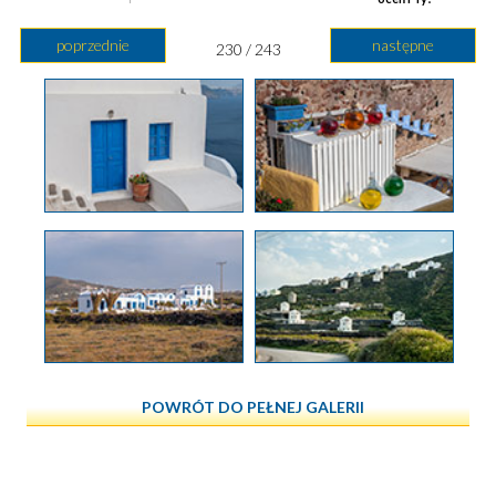
poprzednie
następne
230 / 243
POWRÓT DO PEŁNEJ GALERII