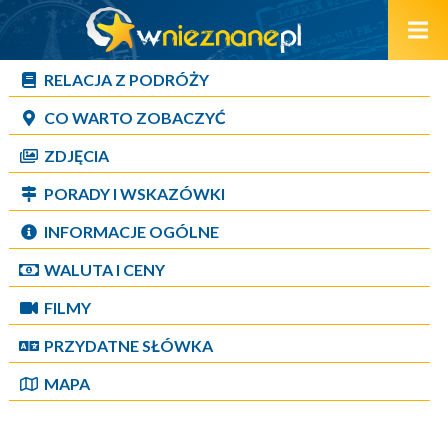
RELACJA Z PODRÓŻY
CO WARTO ZOBACZYĆ
ZDJĘCIA
PORADY I WSKAZÓWKI
INFORMACJE OGÓLNE
WALUTA I CENY
FILMY
PRZYDATNE SŁÓWKA
MAPA