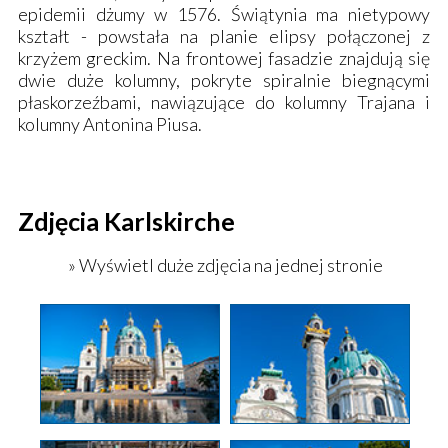
epidemii dżumy w 1576. Świątynia ma nietypowy
kształt - powstała na planie elipsy połączonej z
krzyżem greckim. Na frontowej fasadzie znajdują się
dwie duże kolumny, pokryte spiralnie biegnącymi
płaskorzeźbami, nawiązujące do kolumny Trajana i
kolumny Antonina Piusa.
Zdjęcia Karlskirche
» Wyświetl duże zdjęcia na jednej stronie