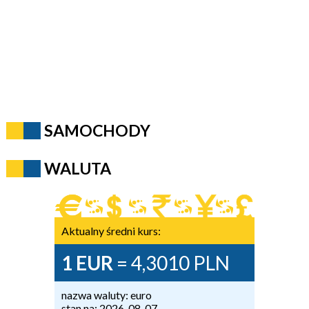
SAMOCHODY
WALUTA
Aktualny średni kurs:
1 EUR
= 4,3010 PLN
nazwa waluty: euro
stan na: 2026-08-07