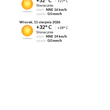
+32° C
/
+27° C
Słonecznie
wiatr:
NNE 16 km/h
opady:
0.0 mm/h
Wtorek, 11 sierpnia 2026
+32° C
/
+28° C
Słonecznie
wiatr:
NNE 14 km/h
opady:
0.0 mm/h