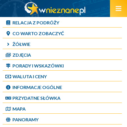
RELACJA Z PODRÓŻY
CO WARTO ZOBACZYĆ
ŻÓŁWIE
ZDJĘCIA
PORADY I WSKAZÓWKI
WALUTA I CENY
INFORMACJE OGÓLNE
PRZYDATNE SŁÓWKA
MAPA
PANORAMY