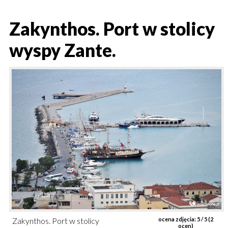
Zakynthos. Port w stolicy
wyspy Zante.
Zakynthos. Port w stolicy
ocena zdjęcia:
5
/ 5 (
2
ocen)