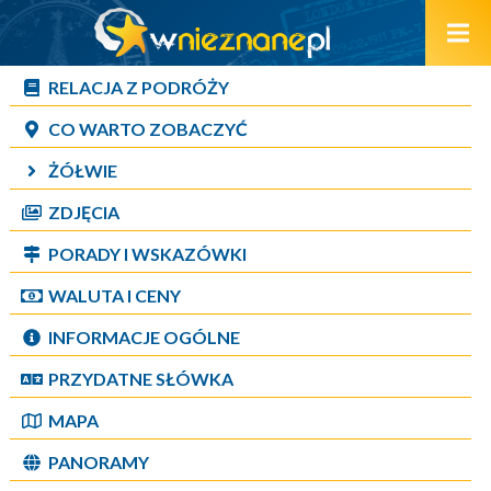
RELACJA Z PODRÓŻY
CO WARTO ZOBACZYĆ
ŻÓŁWIE
ZDJĘCIA
PORADY I WSKAZÓWKI
WALUTA I CENY
INFORMACJE OGÓLNE
PRZYDATNE SŁÓWKA
MAPA
PANORAMY