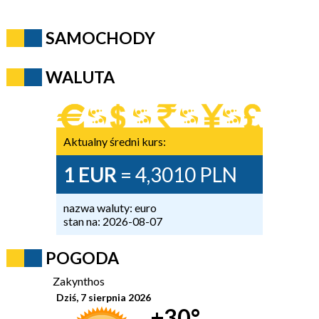
SAMOCHODY
WALUTA
Aktualny średni kurs:
1 EUR
= 4,3010 PLN
nazwa waluty: euro
stan na: 2026-08-07
POGODA
Zakynthos
Dziś, 7 sierpnia 2026
+30°