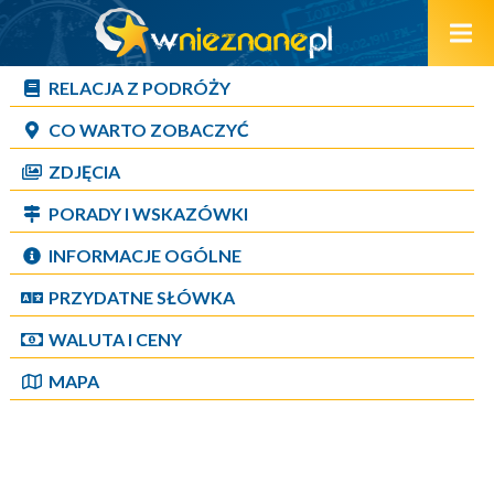
RELACJA Z PODRÓŻY
CO WARTO ZOBACZYĆ
ZDJĘCIA
PORADY I WSKAZÓWKI
INFORMACJE OGÓLNE
PRZYDATNE SŁÓWKA
WALUTA I CENY
MAPA