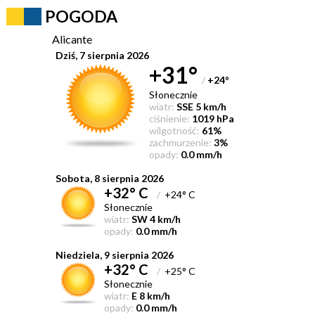
POGODA
Alicante
Dziś, 7 sierpnia 2026
+31°
/
+24
°
Słonecznie
wiatr:
SSE 5 km/h
ciśnienie:
1019 hPa
wilgotność:
61%
zachmurzenie:
3%
opady:
0.0 mm/h
Sobota, 8 sierpnia 2026
+32° C
/
+24° C
Słonecznie
wiatr:
SW 4 km/h
opady:
0.0 mm/h
Niedziela, 9 sierpnia 2026
+32° C
/
+25° C
Słonecznie
wiatr:
E 8 km/h
opady:
0.0 mm/h