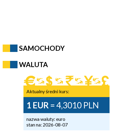
SAMOCHODY
WALUTA
Aktualny średni kurs:
1 EUR
= 4,3010 PLN
nazwa waluty: euro
stan na: 2026-08-07