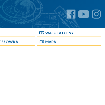
WALUTA I CENY
E SŁÓWKA
MAPA