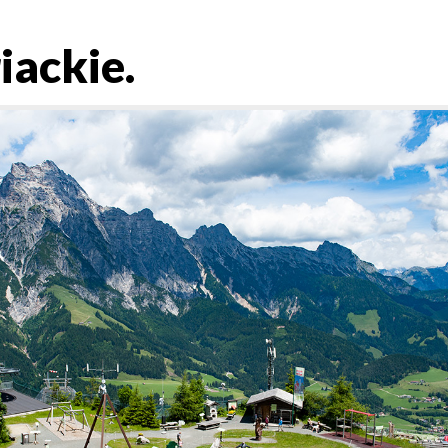
iackie.