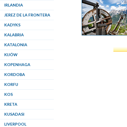
IRLANDIA
JEREZ DE LA FRONTERA
KADYKS
KALABRIA
KATALONIA
KIJÓW
KOPENHAGA
KORDOBA
KORFU
KOS
KRETA
KUSADASI
LIVERPOOL