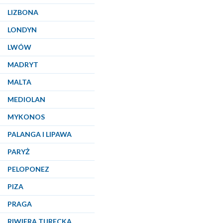
LIZBONA
LONDYN
LWÓW
MADRYT
MALTA
MEDIOLAN
MYKONOS
PALANGA I LIPAWA
PARYŻ
PELOPONEZ
PIZA
PRAGA
RIWIERA TURECKA