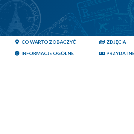
CO WARTO ZOBACZYĆ
ZDJĘCIA
INFORMACJE OGÓLNE
PRZYDATN