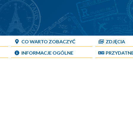
CO WARTO ZOBACZYĆ
ZDJĘCIA
INFORMACJE OGÓLNE
PRZYDATN