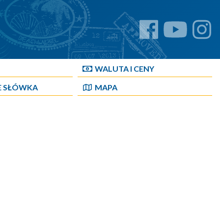
WALUTA I CENY
E SŁÓWKA
MAPA