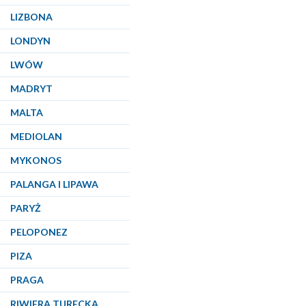
LIZBONA
LONDYN
LWÓW
MADRYT
MALTA
MEDIOLAN
MYKONOS
PALANGA I LIPAWA
PARYŻ
PELOPONEZ
PIZA
PRAGA
RIWIERA TURECKA