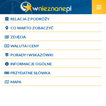
RELACJA Z PODRÓŻY
CO WARTO ZOBACZYĆ
ZDJĘCIA
WALUTA I CENY
PORADY I WSKAZÓWKI
INFORMACJE OGÓLNE
PRZYDATNE SŁÓWKA
MAPA