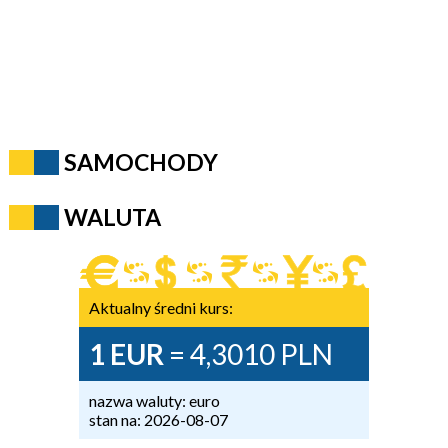
SAMOCHODY
WALUTA
Aktualny średni kurs:
1 EUR
= 4,3010 PLN
nazwa waluty: euro
stan na: 2026-08-07