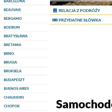
BARCELONA
BEAUVAIS
RELACJA Z PODRÓŻY
BERGAMO
PRZYDATNE SŁÓWKA
BODRUM
BRATYSŁAWA
BRETANIA
BRNO
BRUGIA
BRUKSELA
BUDAPESZT
BUENOS AIRES
CHALKIDIKI
Samochode
CHOPOK