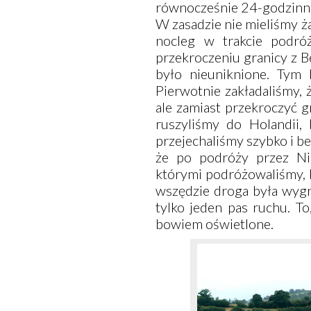
równocześnie 24-godzinna
W zasadzie nie mieliśmy ż
nocleg w trakcie podróż
przekroczeniu granicy z Be
było nieuniknione. Tym 
Pierwotnie zakładaliśmy,
ale zamiast przekroczyć g
ruszyliśmy do Holandii, 
przejechaliśmy szybko i b
że po podróży przez Nie
którymi podróżowaliśmy, 
wszędzie droga była wygr
tylko jeden pas ruchu. To
bowiem oświetlone.