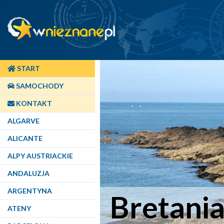
START
SAMOCHODY
KONTAKT
ALGARVE
ALICANTE
ALPY AUSTRIACKIE
ANDALUZJA
ARGENTYNA
Bretani
ATENY