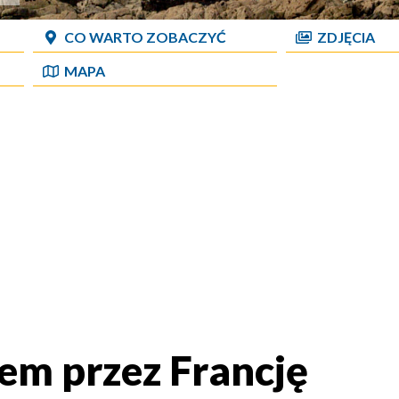
CO WARTO ZOBACZYĆ
ZDJĘCIA
MAPA
m przez Francję