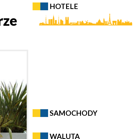
HOTELE
rze
SAMOCHODY
WALUTA