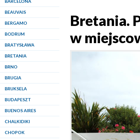
BARCELONA
BEAUVAIS
Bretania. 
BERGAMO
w miejsco
BODRUM
BRATYSŁAWA
BRETANIA
BRNO
BRUGIA
BRUKSELA
BUDAPESZT
BUENOS AIRES
CHALKIDIKI
CHOPOK