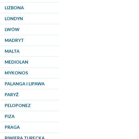
LIZBONA
LONDYN
LWÓW
MADRYT
MALTA
MEDIOLAN
MYKONOS
PALANGA I LIPAWA
PARYŻ
PELOPONEZ
PIZA
PRAGA
RIWIERA TURECKA