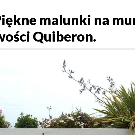
Piękne malunki na mu
wości Quiberon.