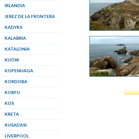
IRLANDIA
JEREZ DE LA FRONTERA
KADYKS
KALABRIA
KATALONIA
KIJÓW
KOPENHAGA
KORDOBA
KORFU
KOS
KRETA
KUSADASI
LIVERPOOL