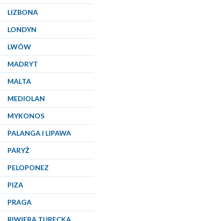
LIZBONA
LONDYN
LWÓW
MADRYT
MALTA
MEDIOLAN
MYKONOS
PALANGA I LIPAWA
PARYŻ
PELOPONEZ
PIZA
PRAGA
RIWIERA TURECKA