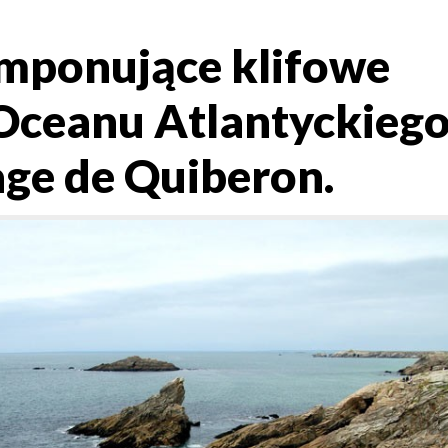
Imponujące klifowe
Oceanu Atlantyckiego
ge de Quiberon.