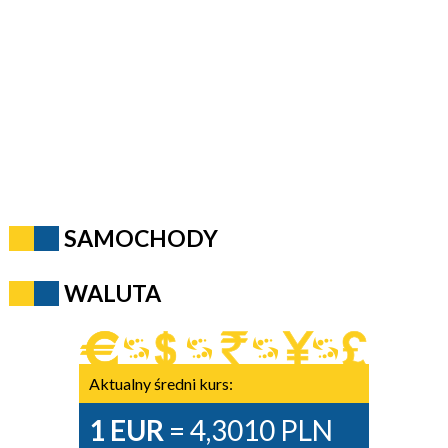
SAMOCHODY
WALUTA
Aktualny średni kurs:
1 EUR
= 4,3010 PLN