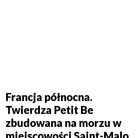
Francja północna.
Twierdza Petit Be
zbudowana na morzu w
miejscowości Saint-Malo.