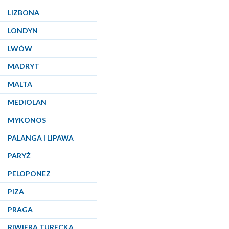
LIZBONA
LONDYN
LWÓW
MADRYT
MALTA
MEDIOLAN
MYKONOS
PALANGA I LIPAWA
PARYŻ
PELOPONEZ
PIZA
PRAGA
RIWIERA TURECKA