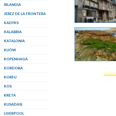
IRLANDIA
JEREZ DE LA FRONTERA
KADYKS
KALABRIA
KATALONIA
KIJÓW
KOPENHAGA
KORDOBA
KORFU
KOS
KRETA
KUSADASI
LIVERPOOL