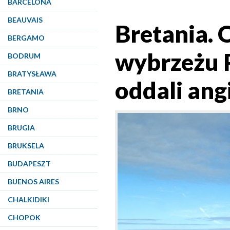
BARCELONA
BEAUVAIS
Bretania. 
BERGAMO
wybrzeżu 
BODRUM
BRATYSŁAWA
oddali ang
BRETANIA
BRNO
BRUGIA
BRUKSELA
BUDAPESZT
BUENOS AIRES
CHALKIDIKI
CHOPOK