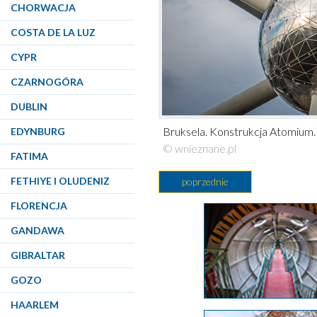
CHORWACJA
COSTA DE LA LUZ
CYPR
CZARNOGÓRA
DUBLIN
Bruksela. Konstrukcja Atomium.
EDYNBURG
© wnieznane.pl
FATIMA
FETHIYE I OLUDENIZ
poprzednie
FLORENCJA
GANDAWA
GIBRALTAR
GOZO
HAARLEM