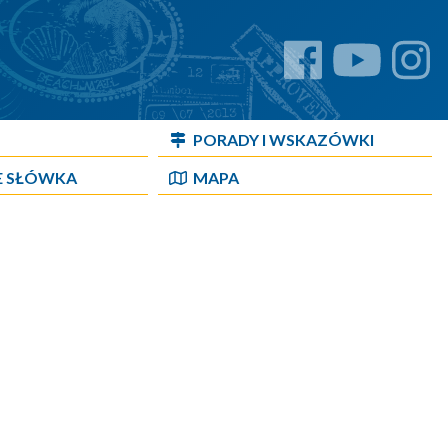
PORADY I WSKAZÓWKI
E SŁÓWKA
MAPA