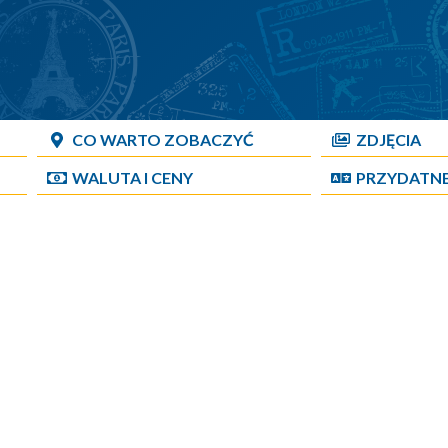
CO WARTO ZOBACZYĆ
ZDJĘCIA
WALUTA I CENY
PRZYDATN