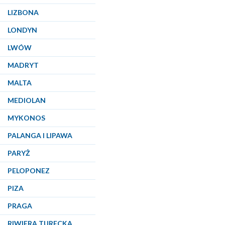
LIZBONA
LONDYN
LWÓW
MADRYT
MALTA
MEDIOLAN
MYKONOS
PALANGA I LIPAWA
PARYŻ
PELOPONEZ
PIZA
PRAGA
RIWIERA TURECKA