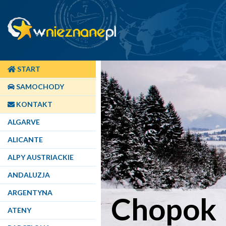
START
SAMOCHODY
KONTAKT
ALGARVE
ALICANTE
ALPY AUSTRIACKIE
ANDALUZJA
ARGENTYNA
Chopok
ATENY