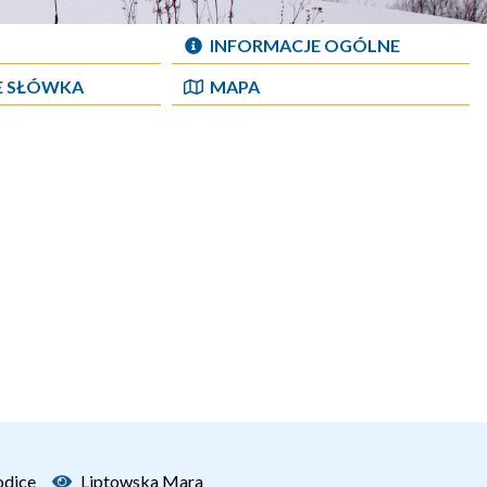
INFORMACJE OGÓLNE
E SŁÓWKA
MAPA
odice
Liptowska Mara