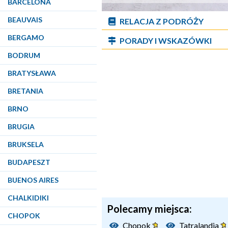
BARCELONA
BEAUVAIS
RELACJA Z PODRÓŻY
BERGAMO
PORADY I WSKAZÓWKI
BODRUM
BRATYSŁAWA
BRETANIA
BRNO
BRUGIA
BRUKSELA
BUDAPESZT
BUENOS AIRES
CHALKIDIKI
Polecamy miejsca:
CHOPOK
Chopok
Tatralandia