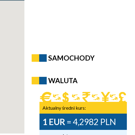
SAMOCHODY
WALUTA
Aktualny średni kurs:
1 EUR
= 4,2982 PLN