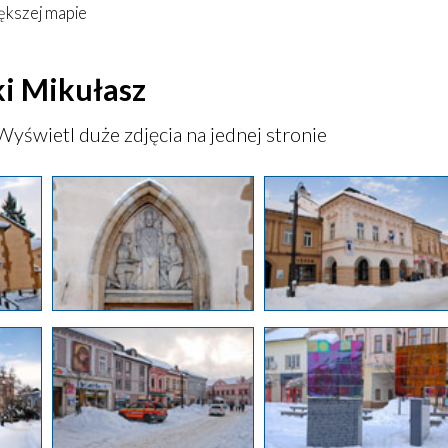
ększej mapie
ki Mikułasz
Wyświetl duże zdjęcia na jednej stronie