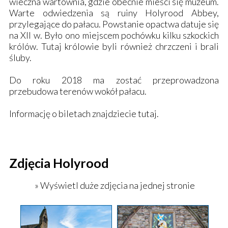
wieczna wartownia, gdzie obecnie mieści się muzeum.
Warte odwiedzenia są ruiny Holyrood Abbey,
przylegające do pałacu. Powstanie opactwa datuje się
na XII w. Było ono miejscem pochówku kilku szkockich
królów. Tutaj królowie byli również chrzczeni i brali
śluby.
Do roku 2018 ma zostać przeprowadzona
przebudowa terenów wokół pałacu.
Informację o biletach znajdziecie
tutaj
.
Zdjęcia Holyrood
» Wyświetl duże zdjęcia na jednej stronie