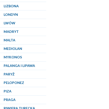
LIZBONA
LONDYN
LWÓW
MADRYT
MALTA
MEDIOLAN
MYKONOS
PALANGA I LIPAWA
PARYŻ
PELOPONEZ
PIZA
PRAGA
RIWIERA TURECKA