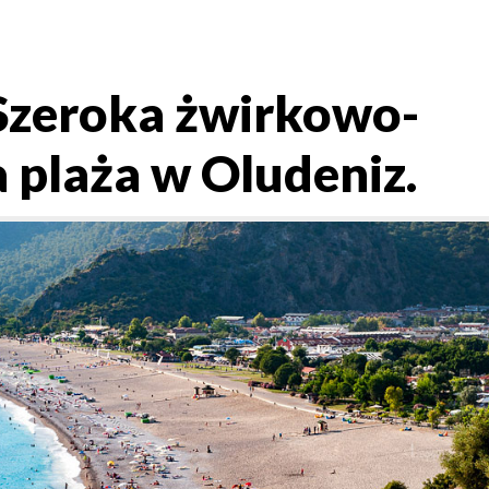
 Szeroka żwirkowo-
 plaża w Oludeniz.