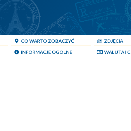
CO WARTO ZOBACZYĆ
ZDJĘCIA
INFORMACJE OGÓLNE
WALUTA I 