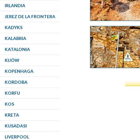
IRLANDIA
JEREZ DE LA FRONTERA
KADYKS
KALABRIA
KATALONIA
KIJÓW
KOPENHAGA
KORDOBA
KORFU
KOS
KRETA
KUSADASI
LIVERPOOL