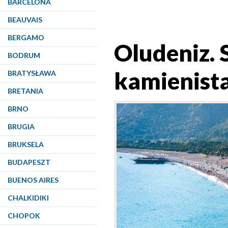
BARCELONA
BEAUVAIS
BERGAMO
Oludeniz.
BODRUM
kamienista
BRATYSŁAWA
BRETANIA
BRNO
BRUGIA
BRUKSELA
BUDAPESZT
BUENOS AIRES
CHALKIDIKI
CHOPOK