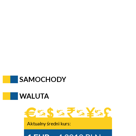
SAMOCHODY
WALUTA
Aktualny średni kurs: