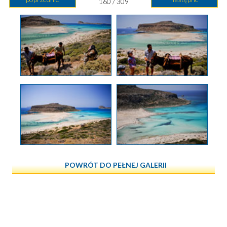
160 / 309
POWRÓT DO PEŁNEJ GALERII