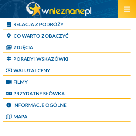
RELACJA Z PODRÓŻY
CO WARTO ZOBACZYĆ
ZDJĘCIA
PORADY I WSKAZÓWKI
WALUTA I CENY
FILMY
PRZYDATNE SŁÓWKA
INFORMACJE OGÓLNE
MAPA