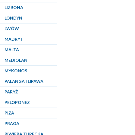
LIZBONA
LONDYN
LWÓW
MADRYT
MALTA
MEDIOLAN
MYKONOS
PALANGA I LIPAWA
PARYŻ
PELOPONEZ
PIZA
PRAGA
RIWIERA TURECKA