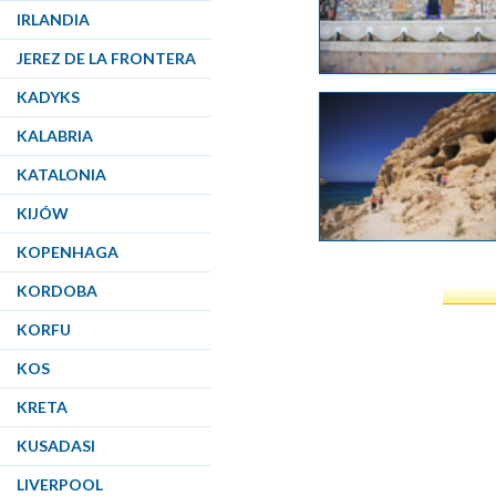
IRLANDIA
JEREZ DE LA FRONTERA
KADYKS
KALABRIA
KATALONIA
KIJÓW
KOPENHAGA
KORDOBA
KORFU
KOS
KRETA
KUSADASI
LIVERPOOL