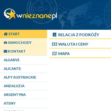
START
RELACJA Z PODRÓŻY
SAMOCHODY
WALUTA I CENY
KONTAKT
MAPA
ALGARVE
ALICANTE
ALPY AUSTRIACKIE
ANDALUZJA
ARGENTYNA
ATENY