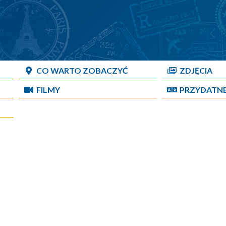
CO WARTO ZOBACZYĆ
ZDJĘCIA
FILMY
PRZYDATN