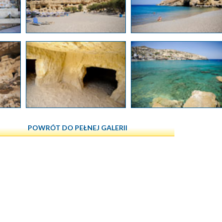
POWRÓT DO PEŁNEJ GALERII