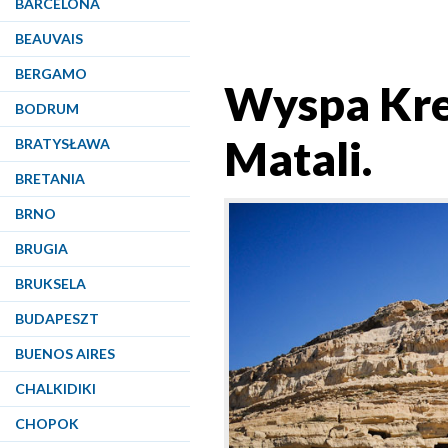
BARCELONA
BEAUVAIS
BERGAMO
Wyspa Kreta
BODRUM
Matali.
BRATYSŁAWA
BRETANIA
BRNO
BRUGIA
BRUKSELA
BUDAPESZT
BUENOS AIRES
CHALKIDIKI
CHOPOK