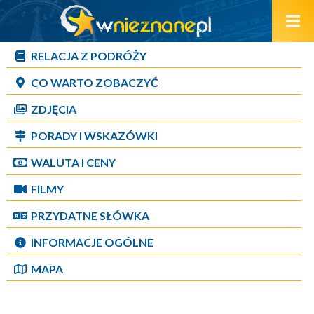
RELACJA Z PODRÓŻY
CO WARTO ZOBACZYĆ
ZDJĘCIA
PORADY I WSKAZÓWKI
WALUTA I CENY
FILMY
PRZYDATNE SŁÓWKA
INFORMACJE OGÓLNE
MAPA