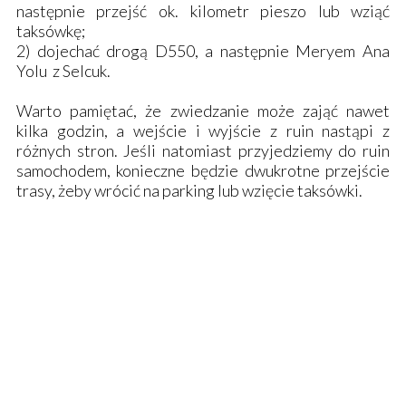
następnie przejść ok. kilometr pieszo lub wziąć
taksówkę;
2) dojechać drogą D550, a następnie Meryem Ana
Yolu z Selcuk.
Warto pamiętać, że zwiedzanie może zająć nawet
kilka godzin, a wejście i wyjście z ruin nastąpi z
różnych stron. Jeśli natomiast przyjedziemy do ruin
samochodem, konieczne będzie dwukrotne przejście
trasy, żeby wrócić na parking lub wzięcie taksówki.