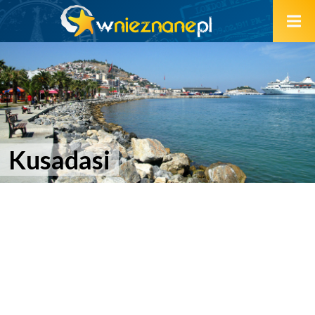
Kusadasi