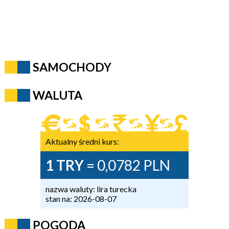
SAMOCHODY
WALUTA
Aktualny średni kurs:
1 TRY
= 0,0782 PLN
nazwa waluty: lira turecka
stan na: 2026-08-07
POGODA