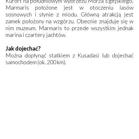
Kurort na południowym wybrzeżu Morza Egejskiego.
Marmaris położone jest w otoczeniu lasów
sosnowych i słynie z miodu. Główną atrakcją jest
zamek położony na wzgórzu. Obecnie znajduje się w
nim muzeum. Marmaris to przede wszystkim jednak
marina i czartery jachtów.
Jak dojechać?
Można dopłynąć statkiem z Kusadasi lub dojechać
samochodem (ok. 200 km).