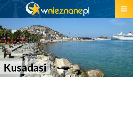
Kusadasi