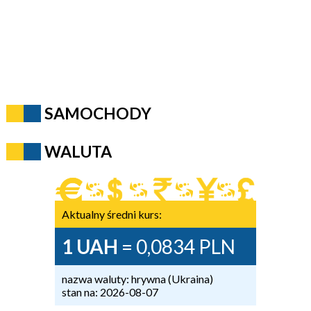
SAMOCHODY
WALUTA
Aktualny średni kurs:
1 UAH
= 0,0834 PLN
nazwa waluty: hrywna (Ukraina)
stan na: 2026-08-07