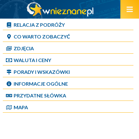
RELACJA Z PODRÓŻY
CO WARTO ZOBACZYĆ
ZDJĘCIA
WALUTA I CENY
PORADY I WSKAZÓWKI
INFORMACJE OGÓLNE
PRZYDATNE SŁÓWKA
MAPA