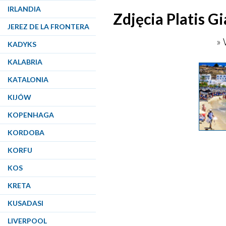
IRLANDIA
Zdjęcia Platis G
JEREZ DE LA FRONTERA
» 
KADYKS
KALABRIA
KATALONIA
KIJÓW
KOPENHAGA
KORDOBA
KORFU
KOS
KRETA
KUSADASI
LIVERPOOL