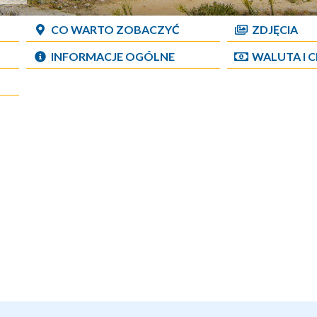
CO WARTO ZOBACZYĆ
ZDJĘCIA
INFORMACJE OGÓLNE
WALUTA I 