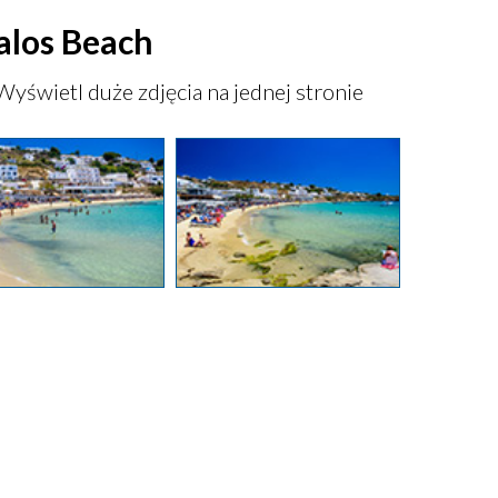
ialos Beach
Wyświetl duże zdjęcia na jednej stronie