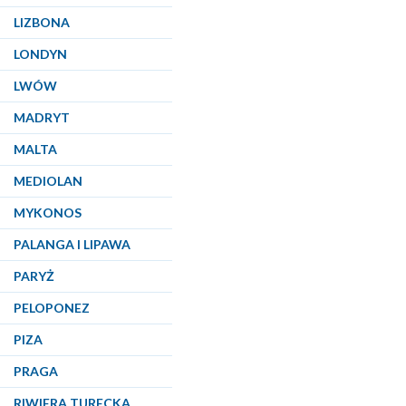
LIZBONA
LONDYN
LWÓW
MADRYT
MALTA
MEDIOLAN
MYKONOS
PALANGA I LIPAWA
PARYŻ
PELOPONEZ
PIZA
PRAGA
RIWIERA TURECKA