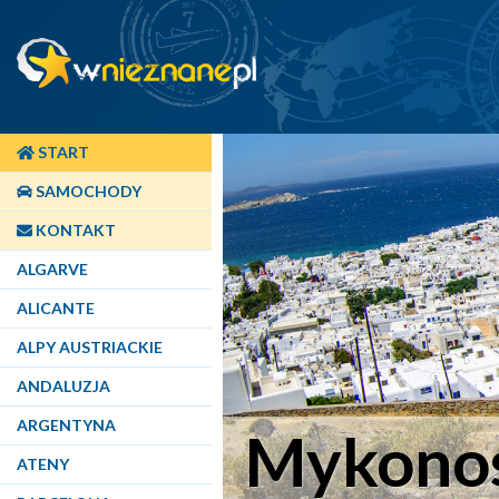
START
SAMOCHODY
KONTAKT
ALGARVE
ALICANTE
ALPY AUSTRIACKIE
ANDALUZJA
ARGENTYNA
Mykono
ATENY