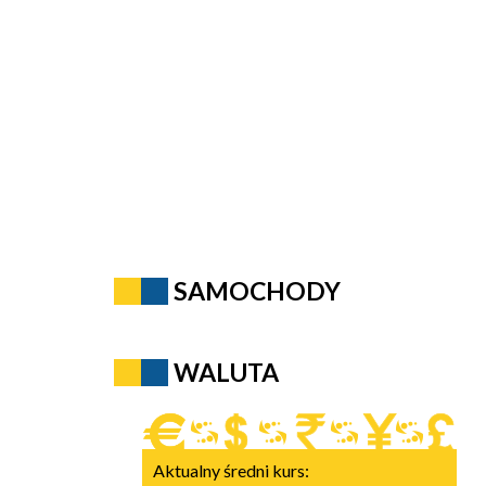
SAMOCHODY
WALUTA
Aktualny średni kurs: