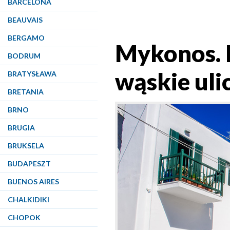
BARCELONA
BEAUVAIS
BERGAMO
Mykonos. B
BODRUM
wąskie uli
BRATYSŁAWA
BRETANIA
BRNO
BRUGIA
BRUKSELA
BUDAPESZT
BUENOS AIRES
CHALKIDIKI
CHOPOK