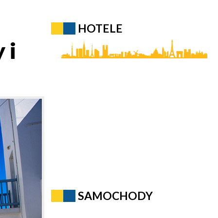
HOTELE
 i
SAMOCHODY