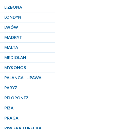
LIZBONA
LONDYN
LWÓW
MADRYT
MALTA
MEDIOLAN
MYKONOS
PALANGA I LIPAWA
PARYŻ
PELOPONEZ
PIZA
PRAGA
RIWIERA TURECKA