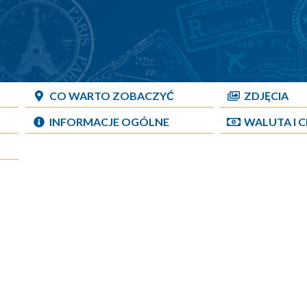
CO WARTO ZOBACZYĆ
ZDJĘCIA
INFORMACJE OGÓLNE
WALUTA I 