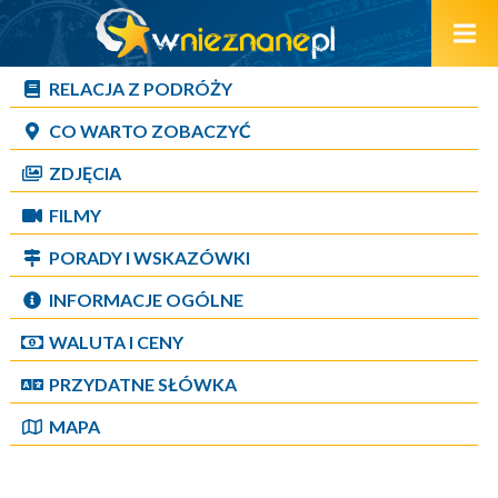
RELACJA Z PODRÓŻY
CO WARTO ZOBACZYĆ
ZDJĘCIA
FILMY
PORADY I WSKAZÓWKI
INFORMACJE OGÓLNE
WALUTA I CENY
PRZYDATNE SŁÓWKA
MAPA