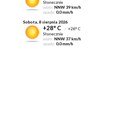
Słonecznie
wiatr:
NNW 39 km/h
opady:
0.0 mm/h
Sobota, 8 sierpnia 2026
+28° C
/
+26° C
Słonecznie
wiatr:
NNW 37 km/h
opady:
0.0 mm/h