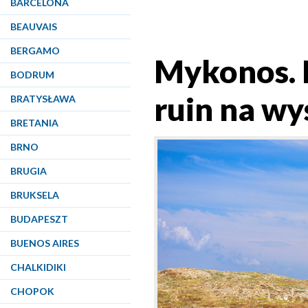
BARCELONA
BEAUVAIS
BERGAMO
Mykonos. N
BODRUM
ruin na wy
BRATYSŁAWA
BRETANIA
BRNO
BRUGIA
BRUKSELA
BUDAPESZT
BUENOS AIRES
CHALKIDIKI
CHOPOK