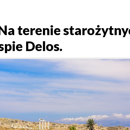
a terenie starożytny
spie Delos.