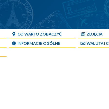
CO WARTO ZOBACZYĆ
ZDJĘCIA
INFORMACJE OGÓLNE
WALUTA I 