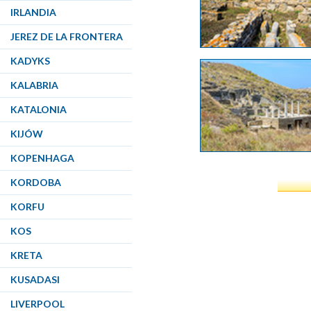
IRLANDIA
JEREZ DE LA FRONTERA
KADYKS
KALABRIA
KATALONIA
KIJÓW
KOPENHAGA
KORDOBA
KORFU
KOS
KRETA
KUSADASI
LIVERPOOL