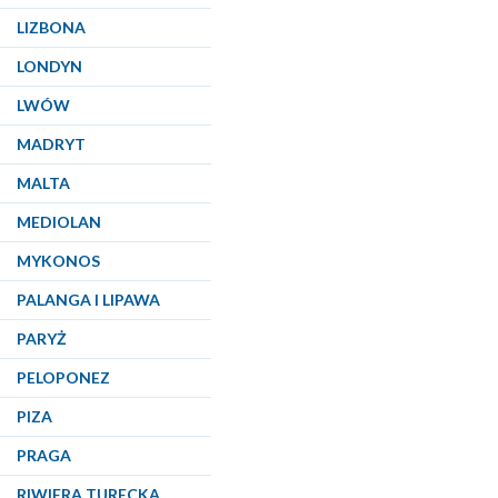
LIZBONA
LONDYN
LWÓW
MADRYT
MALTA
MEDIOLAN
MYKONOS
PALANGA I LIPAWA
PARYŻ
PELOPONEZ
PIZA
PRAGA
RIWIERA TURECKA