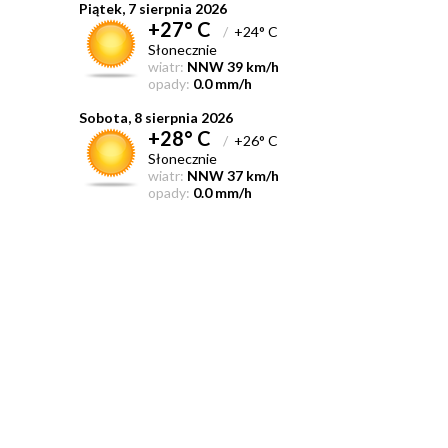
Piątek, 7 sierpnia 2026
+27° C
/
+24° C
Słonecznie
wiatr:
NNW 39 km/h
opady:
0.0 mm/h
Sobota, 8 sierpnia 2026
+28° C
/
+26° C
Słonecznie
wiatr:
NNW 37 km/h
opady:
0.0 mm/h