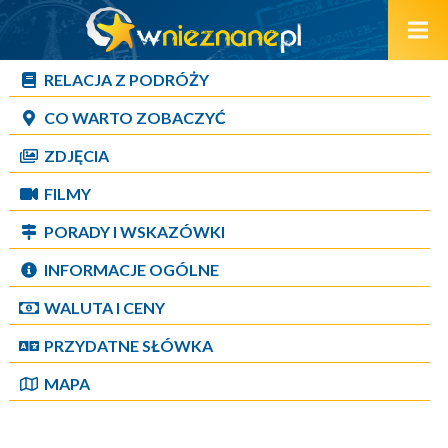
RELACJA Z PODRÓŻY
CO WARTO ZOBACZYĆ
ZDJĘCIA
FILMY
PORADY I WSKAZÓWKI
INFORMACJE OGÓLNE
WALUTA I CENY
PRZYDATNE SŁÓWKA
MAPA