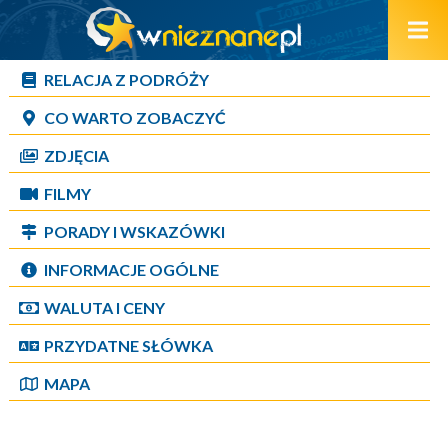
RELACJA Z PODRÓŻY
CO WARTO ZOBACZYĆ
ZDJĘCIA
FILMY
PORADY I WSKAZÓWKI
INFORMACJE OGÓLNE
WALUTA I CENY
PRZYDATNE SŁÓWKA
MAPA