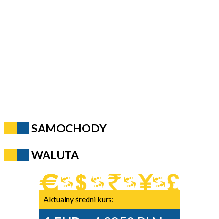
SAMOCHODY
WALUTA
Aktualny średni kurs: