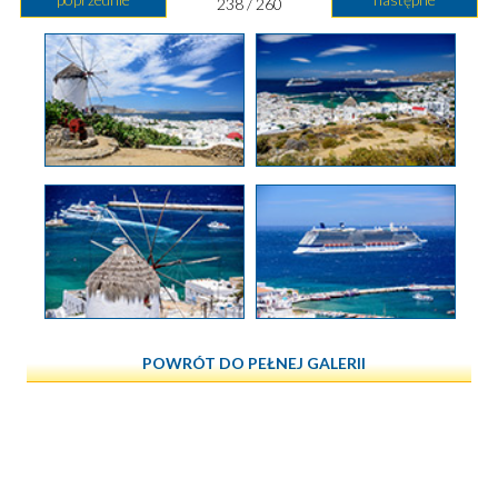
238 / 260
POWRÓT DO PEŁNEJ GALERII