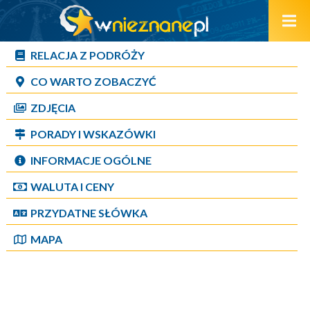
RELACJA Z PODRÓŻY
CO WARTO ZOBACZYĆ
ZDJĘCIA
PORADY I WSKAZÓWKI
INFORMACJE OGÓLNE
WALUTA I CENY
PRZYDATNE SŁÓWKA
MAPA