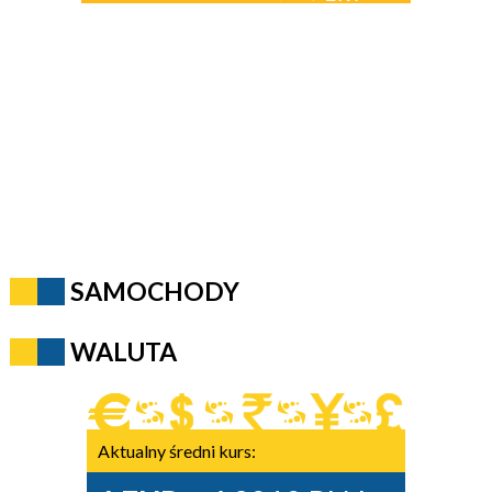
SAMOCHODY
WALUTA
Aktualny średni kurs: