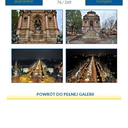
poprzednie
następne
76 / 269
POWRÓT DO PEŁNEJ GALERII