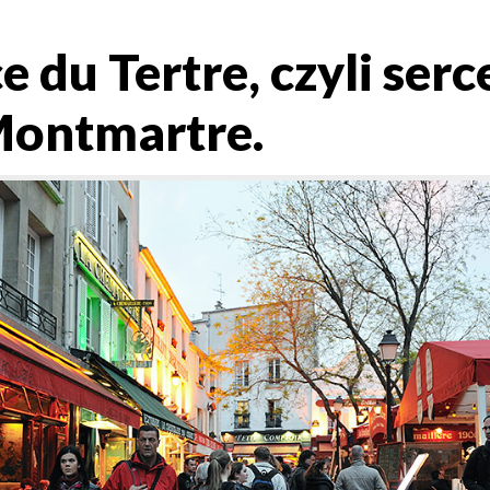
e du Tertre, czyli serc
 Montmartre.