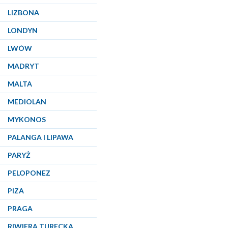
LIZBONA
LONDYN
LWÓW
MADRYT
MALTA
MEDIOLAN
MYKONOS
PALANGA I LIPAWA
PARYŻ
PELOPONEZ
PIZA
PRAGA
RIWIERA TURECKA