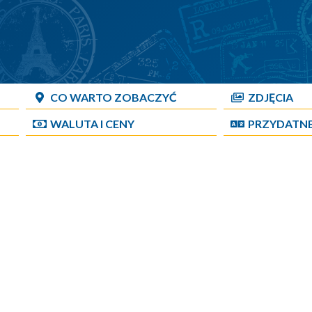
CO WARTO ZOBACZYĆ
ZDJĘCIA
WALUTA I CENY
PRZYDATN