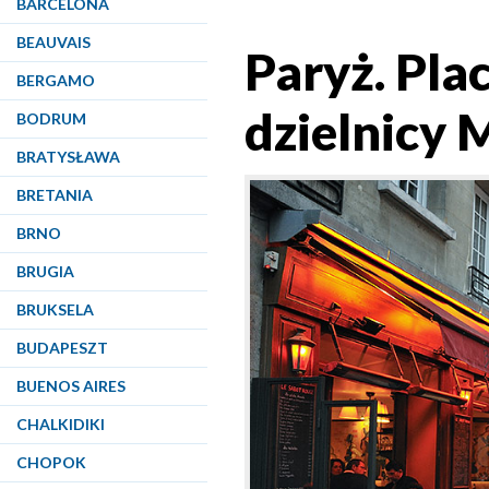
BARCELONA
BEAUVAIS
Paryż. Plac
BERGAMO
dzielnicy
BODRUM
BRATYSŁAWA
BRETANIA
BRNO
BRUGIA
BRUKSELA
BUDAPESZT
BUENOS AIRES
CHALKIDIKI
CHOPOK