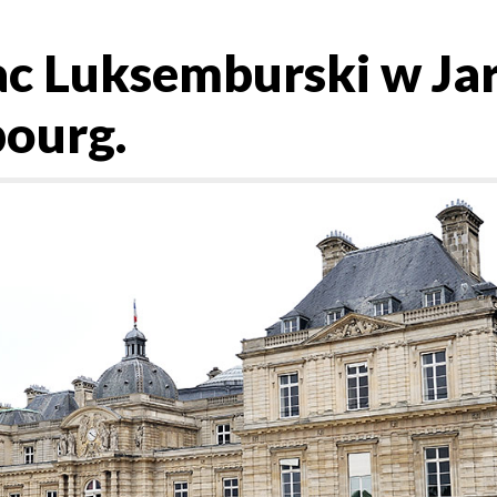
ac Luksemburski w Ja
ourg.