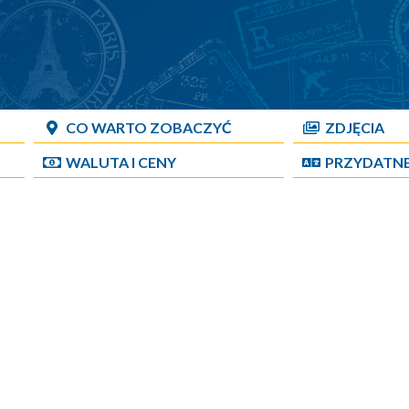
CO WARTO ZOBACZYĆ
ZDJĘCIA
WALUTA I CENY
PRZYDATN