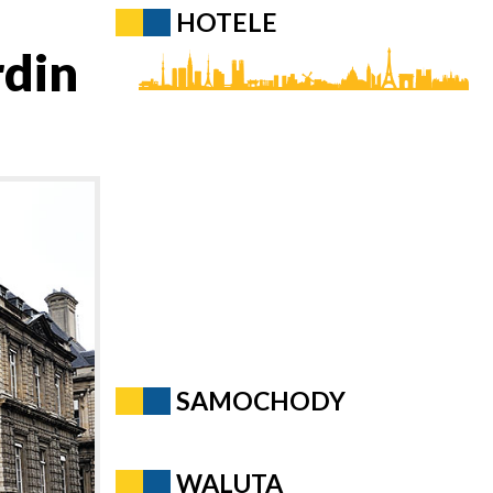
HOTELE
rdin
SAMOCHODY
WALUTA