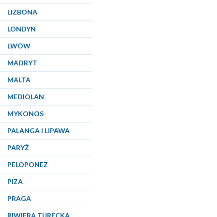
LIZBONA
LONDYN
LWÓW
MADRYT
MALTA
MEDIOLAN
MYKONOS
PALANGA I LIPAWA
PARYŻ
PELOPONEZ
PIZA
PRAGA
RIWIERA TURECKA