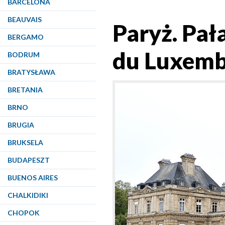
BARCELONA
BEAUVAIS
Paryż. Pał
BERGAMO
du Luxemb
BODRUM
BRATYSŁAWA
BRETANIA
BRNO
BRUGIA
BRUKSELA
BUDAPESZT
BUENOS AIRES
CHALKIDIKI
CHOPOK