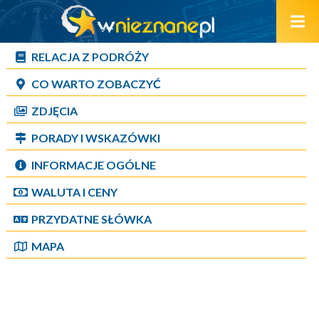
RELACJA Z PODRÓŻY
CO WARTO ZOBACZYĆ
ZDJĘCIA
PORADY I WSKAZÓWKI
INFORMACJE OGÓLNE
WALUTA I CENY
PRZYDATNE SŁÓWKA
MAPA