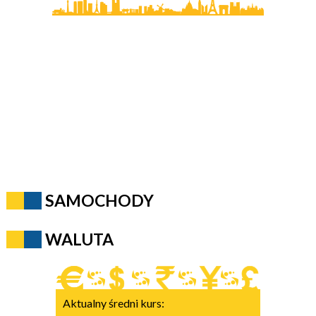
SAMOCHODY
WALUTA
Aktualny średni kurs: