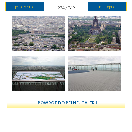
poprzednie
następne
234 / 269
POWRÓT DO PEŁNEJ GALERII