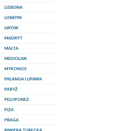
LIZBONA
LONDYN
LWÓW
MADRYT
MALTA
MEDIOLAN
MYKONOS
PALANGA I LIPAWA
PARYŻ
PELOPONEZ
PIZA
PRAGA
RIWIERA TURECKA