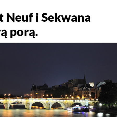
t Neuf i Sekwana
ą porą.