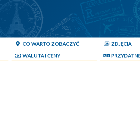
CO WARTO ZOBACZYĆ
ZDJĘCIA
WALUTA I CENY
PRZYDATN