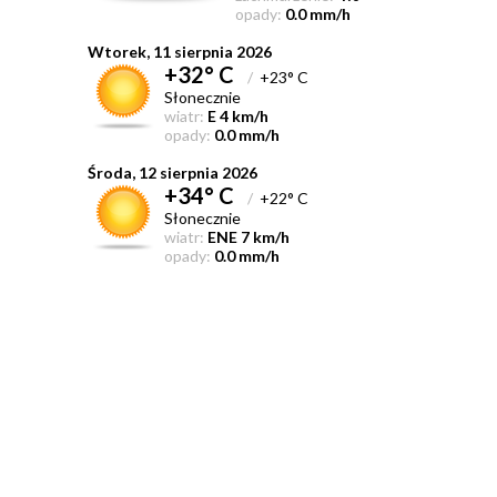
opady:
0.0 mm/h
Wtorek, 11 sierpnia 2026
+32° C
/
+23° C
Słonecznie
wiatr:
E 4 km/h
opady:
0.0 mm/h
Środa, 12 sierpnia 2026
+34° C
/
+22° C
Słonecznie
wiatr:
ENE 7 km/h
opady:
0.0 mm/h