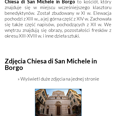
Chiesa di San Michele in Borgo
to kościół, który
znajduje się w miejscu wcześniejszego klasztoru
benedyktynów. Został zbudowany w XI w. Elewacja
pochodzi z XIII w., a jej górna część z XIV w. Zachowała
się także część napisów, pochodzących z XII w. We
wnętrzu znajdują się obrazy, pozostałości fresków z
okresu XIII-XVIII w. i inne dzieła sztuki.
Zdjęcia Chiesa di San Michele in
Borgo
» Wyświetl duże zdjęcia na jednej stronie