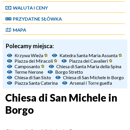
WALUTA I CENY
PRZYDATNE SŁÓWKA
MAPA
Polecamy miejsca:
Krzywa Wieża
Katedra Santa Maria Assunta
Piazza dei Miracoli
Piazza dei Cavalieri
Camposanto
Chiesa di Santa Maria della Spina
Terme Nerone
Borgo Stretto
Chiesa di San Sisto
Chiesa di San Michele in Borgo
Piazza Santa Caterina
Arsenal i Torre guelfa
Chiesa di San Michele in
Borgo