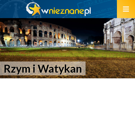
Rzym i Watykan