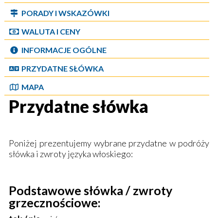
PORADY I WSKAZÓWKI
WALUTA I CENY
INFORMACJE OGÓLNE
PRZYDATNE SŁÓWKA
MAPA
Przydatne słówka
Poniżej prezentujemy wybrane przydatne w podróży
słówka i zwroty języka włoskiego:
Podstawowe słówka / zwroty
grzecznościowe: