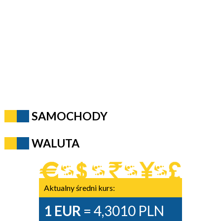
SAMOCHODY
WALUTA
Aktualny średni kurs:
1 EUR
= 4,3010 PLN